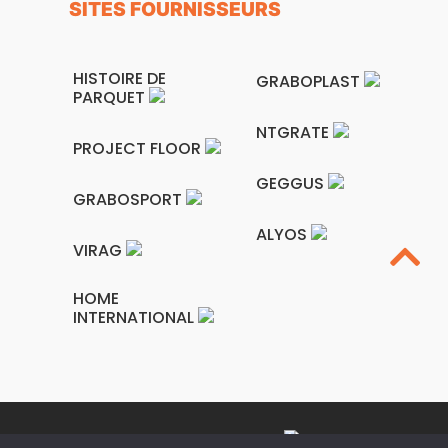
SITES FOURNISSEURS
HISTOIRE DE
GRABOPLAST
PARQUET
NTGRATE
PROJECT FLOOR
GEGGUS
GRABOSPORT
ALYOS
VIRAG
HOME
INTERNATIONAL
Site web créé par