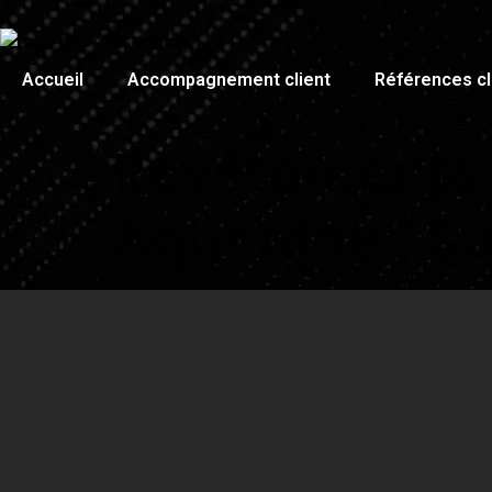
Accueil
Accompagnement client
Références cl
Revêtements P
Aquitaine | 