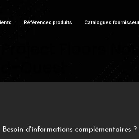
ients
Références produits
Catalogues fournisseu
roject Floors Nou
Sud-Ouest
Besoin d'informations complémentaires ?