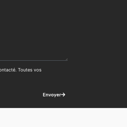
ontacté. Toutes vos
Envoyer