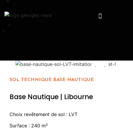
Base nautique Libourne | Sol
technique
SOL TECHNIQUE BASE NAUTIQUE
Base Nautique | Libourne
Choix revêtement de sol : LVT
Surface : 240 m²