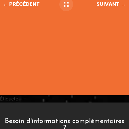
← PRÉCÉDENT
SUIVANT →
LVT
Étiqueté
Besoin d'informations complémentaires
?