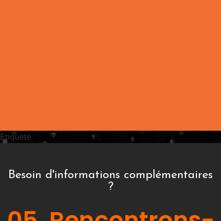
Sol sportif
Étiqueté
Besoin d'informations complémentaires
?
05. Rencontrons-