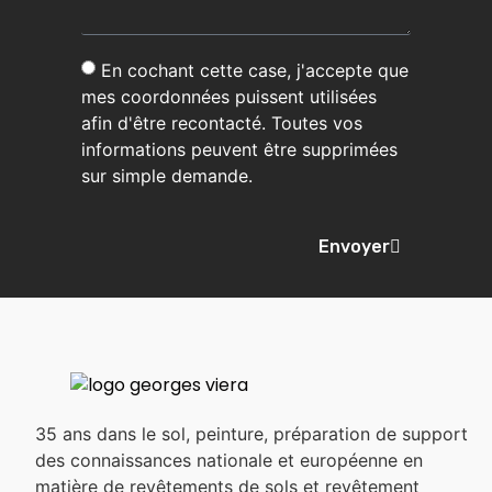
En cochant cette case, j'accepte que
mes coordonnées puissent utilisées
afin d'être recontacté. Toutes vos
informations peuvent être supprimées
sur simple demande.
Envoyer
35 ans dans le sol, peinture, préparation de support
des connaissances nationale et européenne en
matière de revêtements de sols et revêtement